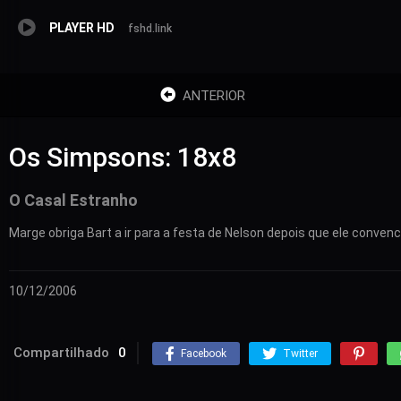
PLAYER HD
fshd.link
ANTERIOR
Os Simpsons: 18x8
O Casal Estranho
Marge obriga Bart a ir para a festa de Nelson depois que ele conven
10/12/2006
Compartilhado
0
Facebook
Twitter