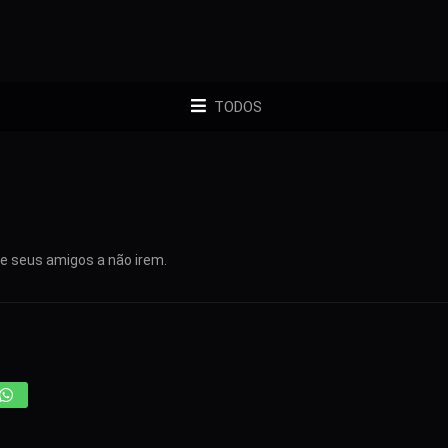
TODOS
ce seus amigos a não irem.