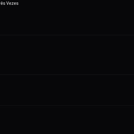
rês Vezes