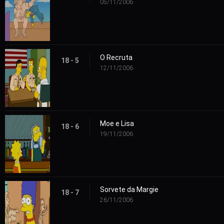
05/11/2006
O Recruta
18 - 5
12/11/2006
Moe e Lisa
18 - 6
19/11/2006
Sorvete da Margie
18 - 7
26/11/2006