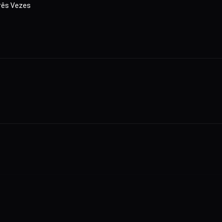
rês Vezes