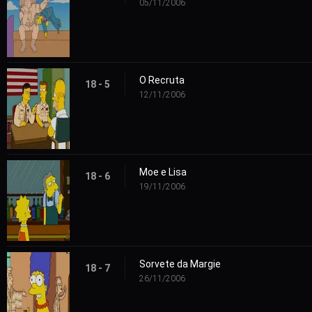
05/11/2006
O Recruta
18 - 5
12/11/2006
Moe e Lisa
18 - 6
19/11/2006
Sorvete da Margie
18 - 7
26/11/2006