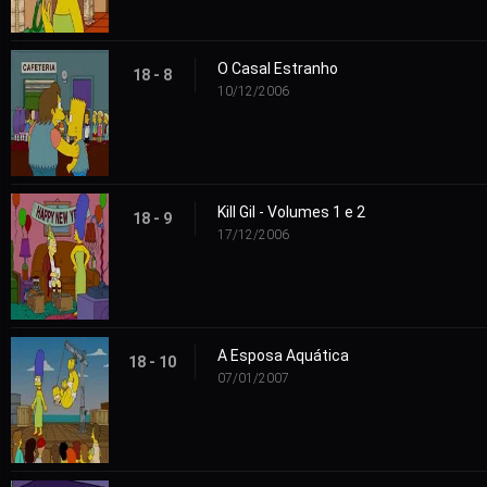
O Casal Estranho
18 - 8
10/12/2006
Kill Gil - Volumes 1 e 2
18 - 9
17/12/2006
A Esposa Aquática
18 - 10
07/01/2007