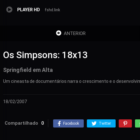
PLAYER HD
fshd.link
ANTERIOR
Os Simpsons: 18x13
Springfield em Alta
Um cineasta de documentários narra o crescimento e o desenvolvime
18/02/2007
Compartilhado
0
Facebook
Twitter