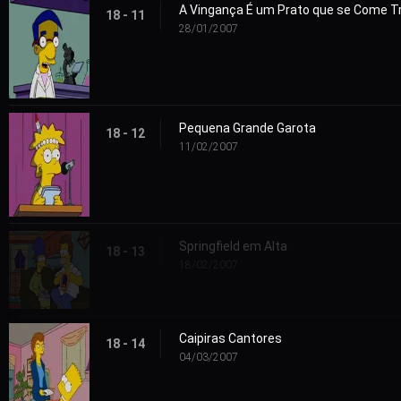
A Vingança É um Prato que se Come T
18 - 11
28/01/2007
Pequena Grande Garota
18 - 12
11/02/2007
Springfield em Alta
18 - 13
18/02/2007
Caipiras Cantores
18 - 14
04/03/2007