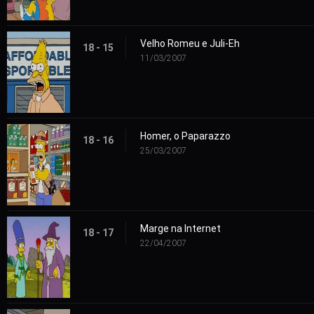
Velho Romeu e Juli-Eh
18 - 15
11/03/2007
Homer, o Paparazzo
18 - 16
25/03/2007
Marge na Internet
18 - 17
22/04/2007