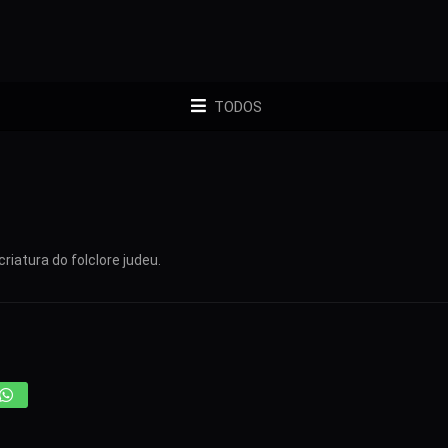
TODOS
iatura do folclore judeu.