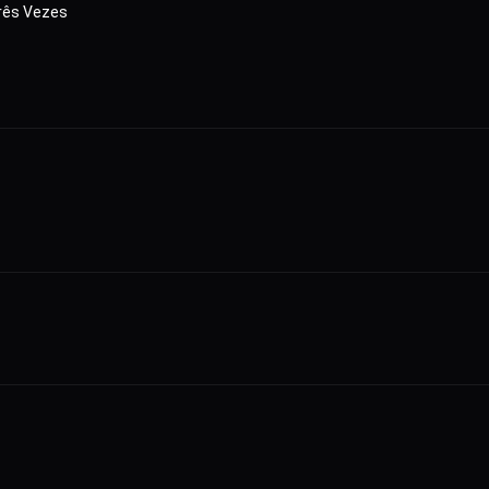
rês Vezes