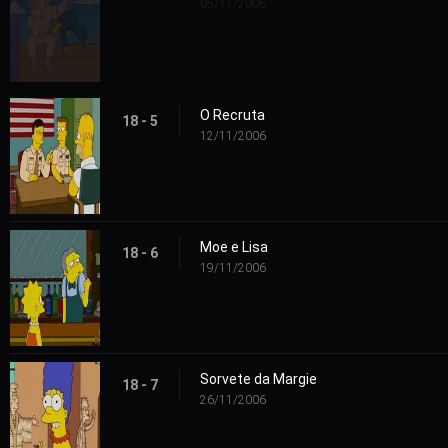
05/11/2006
O Recruta
18 - 5
12/11/2006
Moe e Lisa
18 - 6
19/11/2006
Sorvete da Margie
18 - 7
26/11/2006