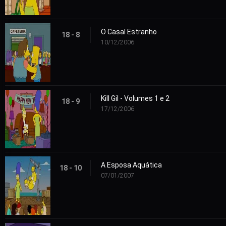
O Casal Estranho
18 - 8
10/12/2006
Kill Gil - Volumes 1 e 2
18 - 9
17/12/2006
A Esposa Aquática
18 - 10
07/01/2007