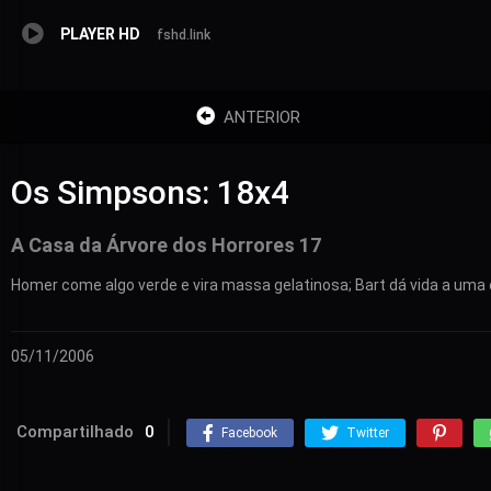
PLAYER HD
fshd.link
ANTERIOR
Os Simpsons: 18x4
A Casa da Árvore dos Horrores 17
Homer come algo verde e vira massa gelatinosa; Bart dá vida a uma cr
05/11/2006
Compartilhado
0
Facebook
Twitter