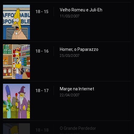
Velho Romeu e Juli-Eh
18 - 15
11/03/2007
Homer, o Paparazzo
18 - 16
25/03/2007
Marge na Internet
18 - 17
22/04/2007
O Grande Perdedor
18 - 18