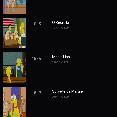
O Recruta
18 - 5
12/11/2006
Moe e Lisa
18 - 6
19/11/2006
Sorvete da Margie
18 - 7
26/11/2006