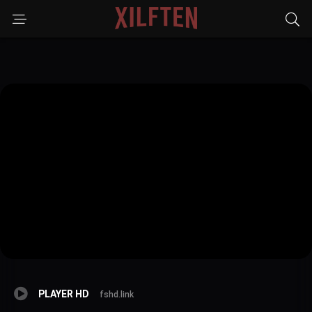
PLAYER HD
fshd.link