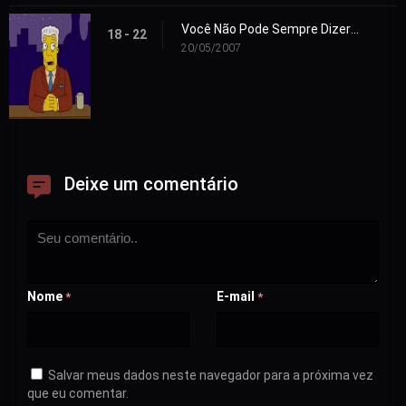
Você Não Pode Sempre Dizer o que Quer
18 - 22
20/05/2007
Deixe um comentário
Nome
E-mail
*
*
Salvar meus dados neste navegador para a próxima vez
que eu comentar.