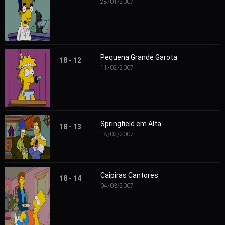
28/01/2007
Pequena Grande Garota
18 - 12
11/02/2007
Springfield em Alta
18 - 13
18/02/2007
Caipiras Cantores
18 - 14
04/03/2007