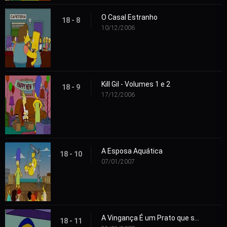
O Casal Estranho
18 - 8
10/12/2006
Kill Gil - Volumes 1 e 2
18 - 9
17/12/2006
A Esposa Aquática
18 - 10
07/01/2007
A Vingança É um Prato que se Come Três Vezes
18 - 11