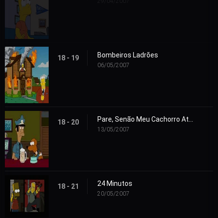
29/04/2007
Bombeiros Ladrões
18 - 19
06/05/2007
Pare, Senão Meu Cachorro Atira
18 - 20
13/05/2007
24 Minutos
18 - 21
20/05/2007