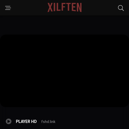
PLAYER HD
fshd.link