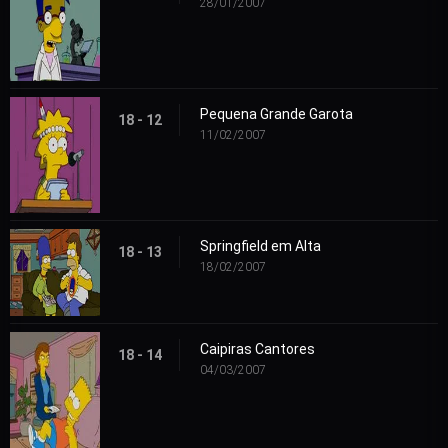
28/01/2007
Pequena Grande Garota
18 - 12
11/02/2007
Springfield em Alta
18 - 13
18/02/2007
Caipiras Cantores
18 - 14
04/03/2007