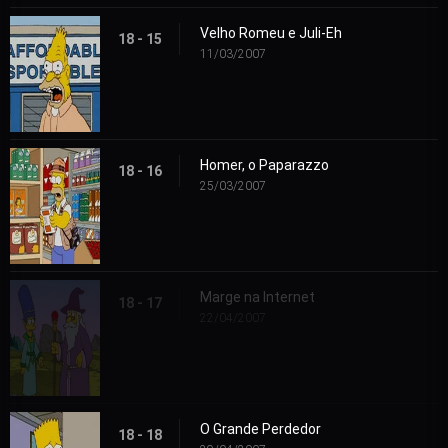
Velho Romeu e Juli-Eh
18 - 15
11/03/2007
Homer, o Paparazzo
18 - 16
25/03/2007
Marge na Internet
18 - 17
22/04/2007
O Grande Perdedor
18 - 18