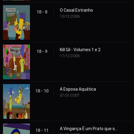
O Casal Estranho
18 - 8
10/12/2006
Kill Gil - Volumes 1 e 2
18 - 9
17/12/2006
A Esposa Aquática
18 - 10
07/01/2007
A Vingança É um Prato que se Come Três Vezes
18 - 11