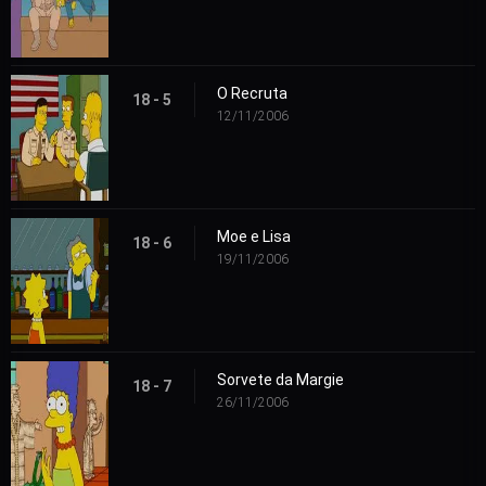
O Recruta
18 - 5
12/11/2006
Moe e Lisa
18 - 6
19/11/2006
Sorvete da Margie
18 - 7
26/11/2006