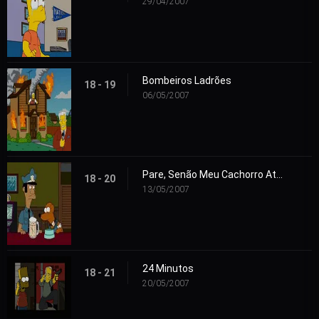
29/04/2007
Bombeiros Ladrões
18 - 19
06/05/2007
Pare, Senão Meu Cachorro Atira
18 - 20
13/05/2007
24 Minutos
18 - 21
20/05/2007