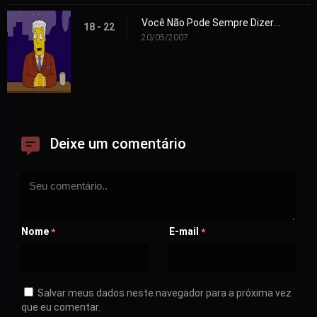
Você Não Pode Sempre Dizer o que Quer
18 - 22
20/05/2007
Deixe um comentário
Nome
E-mail
*
*
Salvar meus dados neste navegador para a próxima vez
que eu comentar.