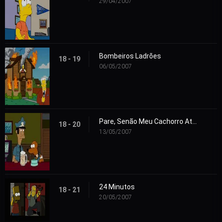
29/04/2007
Bombeiros Ladrões
18 - 19
06/05/2007
Pare, Senão Meu Cachorro Atira
18 - 20
13/05/2007
24 Minutos
18 - 21
20/05/2007