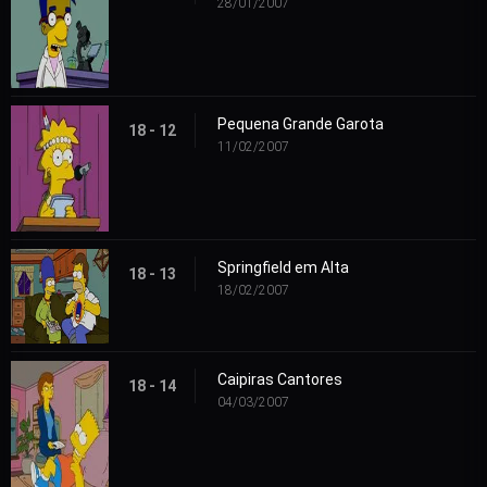
28/01/2007
Pequena Grande Garota
18 - 12
11/02/2007
Springfield em Alta
18 - 13
18/02/2007
Caipiras Cantores
18 - 14
04/03/2007