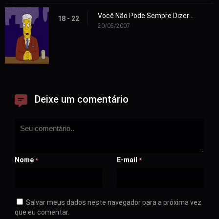
Você Não Pode Sempre Dizer o que Quer
18 - 22
20/05/2007
Deixe um comentário
Nome
E-mail
*
*
Salvar meus dados neste navegador para a próxima vez
que eu comentar.