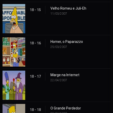
Velho Romeu e Juli-Eh
18 - 15
11/03/2007
Homer, o Paparazzo
18 - 16
25/03/2007
Marge na Internet
18 - 17
22/04/2007
O Grande Perdedor
18 - 18