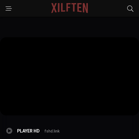
PLAYER HD
fshd.link