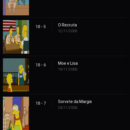
O Recruta
18 - 5
12/11/2006
Moe e Lisa
18 - 6
19/11/2006
Sorvete da Margie
18 - 7
26/11/2006