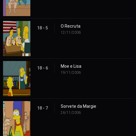
O Recruta
18 - 5
12/11/2006
Moe e Lisa
18 - 6
19/11/2006
Sorvete da Margie
18 - 7
26/11/2006