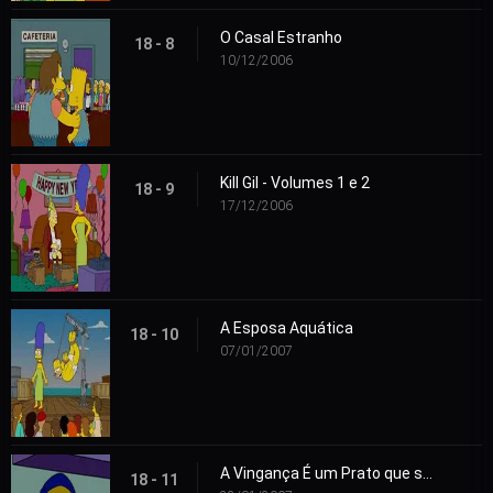
O Casal Estranho
18 - 8
10/12/2006
Kill Gil - Volumes 1 e 2
18 - 9
17/12/2006
A Esposa Aquática
18 - 10
07/01/2007
A Vingança É um Prato que se Come Três Vezes
18 - 11