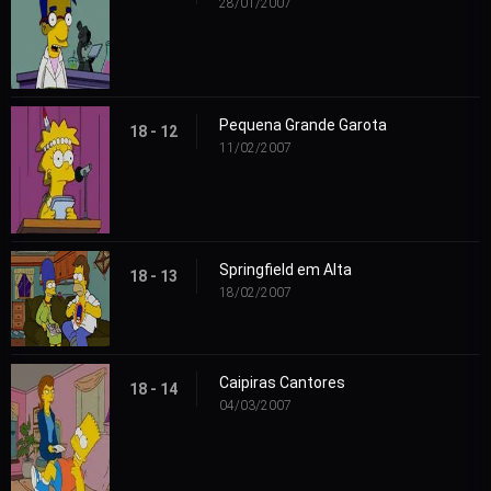
28/01/2007
Pequena Grande Garota
18 - 12
11/02/2007
Springfield em Alta
18 - 13
18/02/2007
Caipiras Cantores
18 - 14
04/03/2007