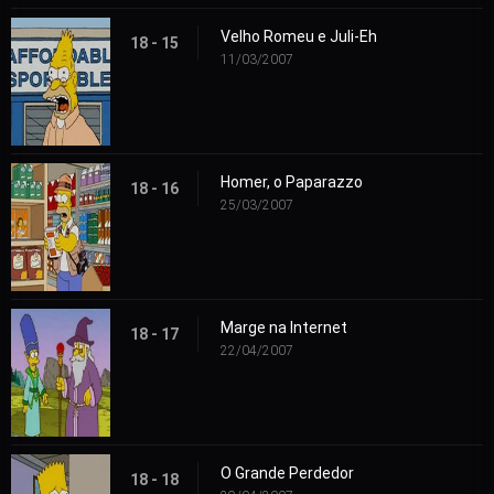
Velho Romeu e Juli-Eh
18 - 15
11/03/2007
Homer, o Paparazzo
18 - 16
25/03/2007
Marge na Internet
18 - 17
22/04/2007
O Grande Perdedor
18 - 18