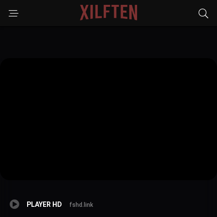
PLAYER HD
fshd.link