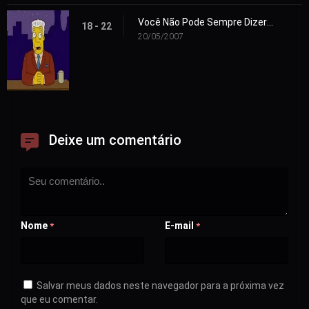
Você Não Pode Sempre Dizer o que Quer
18 - 22
20/05/2007
Deixe um comentário
Nome
E-mail
*
*
Salvar meus dados neste navegador para a próxima vez
que eu comentar.