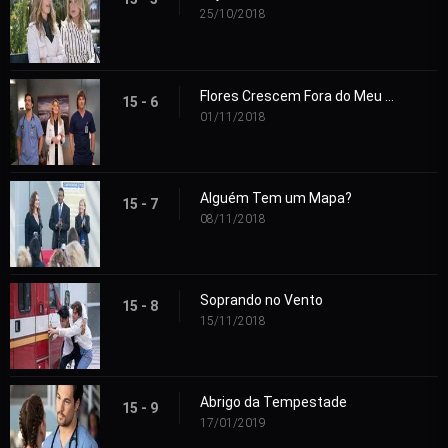
25/10/2018
Flores Crescem Fora do Meu Túmulo
15 - 6
01/11/2018
Alguém Tem um Mapa?
15 - 7
08/11/2018
Soprando no Vento
15 - 8
15/11/2018
Abrigo da Tempestade
15 - 9
17/01/2019