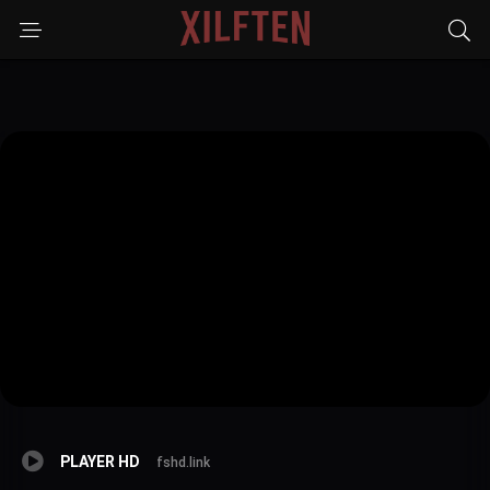
PLAYER HD
fshd.link