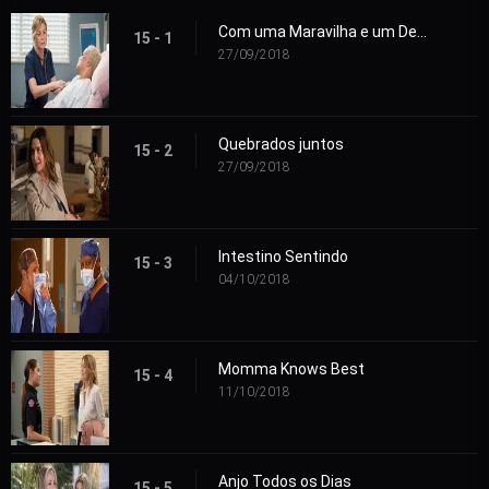
Com uma Maravilha e um Desejo Selvagem
15 - 1
27/09/2018
Quebrados juntos
15 - 2
27/09/2018
Intestino Sentindo
15 - 3
04/10/2018
Momma Knows Best
15 - 4
11/10/2018
Anjo Todos os Dias
15 - 5