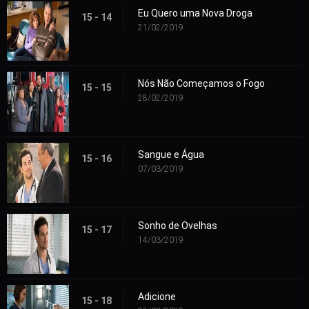
Eu Quero uma Nova Droga
15 - 14
21/02/2019
Nós Não Começamos o Fogo
15 - 15
28/02/2019
Sangue e Água
15 - 16
07/03/2019
Sonho de Ovelhas
15 - 17
14/03/2019
Adicione
15 - 18