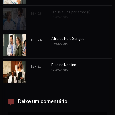
O que eu fiz por amor (I)
15 - 23
02/05/2019
Atraído Pelo Sangue
15 - 24
09/05/2019
Pule na Neblina
15 - 25
16/05/2019
Deixe um comentário