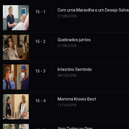
Com uma Maravilha e um Desejo Selv
15 - 1
27/09/2018
Quebrados juntos
15 - 2
27/09/2018
Intestino Sentindo
15 - 3
04/10/2018
Momma Knows Best
15 - 4
11/10/2018
Anjo Todos os Dias