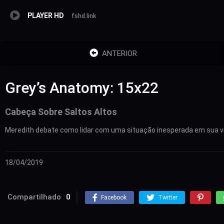
PLAYER HD
fshd.link
ANTERIOR
Grey’s Anatomy: 15x22
Cabeça Sobre Saltos Altos
Meredith debate como lidar com uma situação inesperada em sua v
18/04/2019
Compartilhado
0
Facebook
Twitter