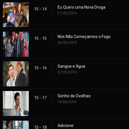
Eu Quero uma Nova Droga
15 - 14
21/02/2019
Nós Não Começamos o Fogo
15 - 15
28/02/2019
Sangue e Água
15 - 16
07/03/2019
Sonho de Ovelhas
15 - 17
14/03/2019
Adicione
15 - 18