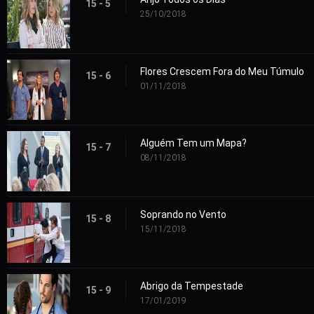
15 - 5
25/10/2018
Flores Crescem Fora do Meu Túmulo
15 - 6
01/11/2018
Alguém Tem um Mapa?
15 - 7
08/11/2018
Soprando no Vento
15 - 8
15/11/2018
Abrigo da Tempestade
15 - 9
17/01/2019