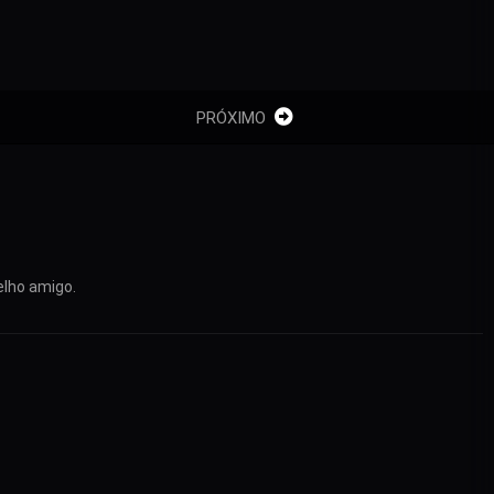
PRÓXIMO
elho amigo.