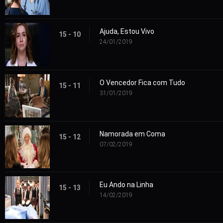
Ajuda, Estou Vivo
15 - 10
24/01/2019
O Vencedor Fica com Tudo
15 - 11
31/01/2019
Namorada em Coma
15 - 12
07/02/2019
Eu Ando na Linha
15 - 13
14/02/2019