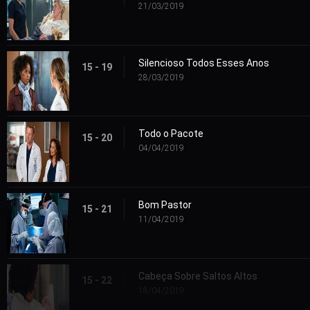
21/03/2019
Silencioso Todos Esses Anos
15 - 19
28/03/2019
Todo o Pacote
15 - 20
04/04/2019
Bom Pastor
15 - 21
11/04/2019
Cabeça Sobre Saltos Altos
15 - 22
18/04/2019