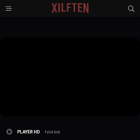
PLAYER HD
fshd.link