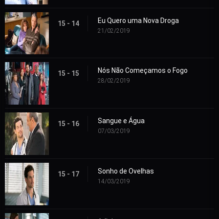
Eu Quero uma Nova Droga
15 - 14
21/02/2019
Nós Não Começamos o Fogo
15 - 15
28/02/2019
Sangue e Água
15 - 16
07/03/2019
Sonho de Ovelhas
15 - 17
14/03/2019