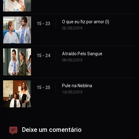
O que eu fiz por amor (I)
15 - 23
02/05/2019
Atraído Pelo Sangue
15 - 24
09/05/2019
Pule na Neblina
15 - 25
16/05/2019
Deixe um comentário