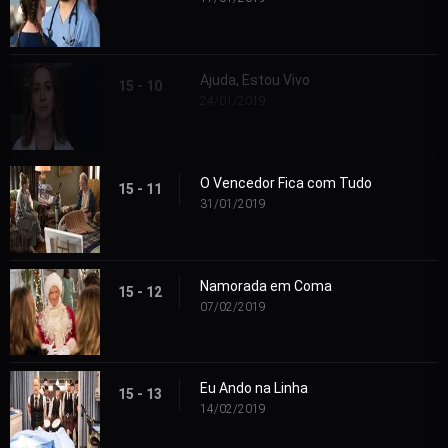
Ajuda, Estou Vivo
15 - 10
24/01/2019
O Vencedor Fica com Tudo
15 - 11
31/01/2019
Namorada em Coma
15 - 12
07/02/2019
Eu Ando na Linha
15 - 13
14/02/2019