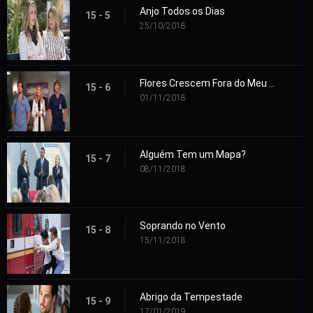
Anjo Todos os Dias
15 - 5
25/10/2018
Flores Crescem Fora do Meu Túmulo
15 - 6
01/11/2018
Alguém Tem um Mapa?
15 - 7
08/11/2018
Soprando no Vento
15 - 8
15/11/2018
Abrigo da Tempestade
15 - 9
17/01/2019