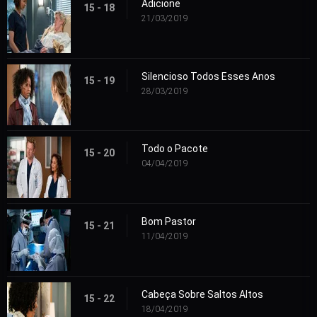
Adicione
15 - 18
21/03/2019
Silencioso Todos Esses Anos
15 - 19
28/03/2019
Todo o Pacote
15 - 20
04/04/2019
Bom Pastor
15 - 21
11/04/2019
Cabeça Sobre Saltos Altos
15 - 22
18/04/2019