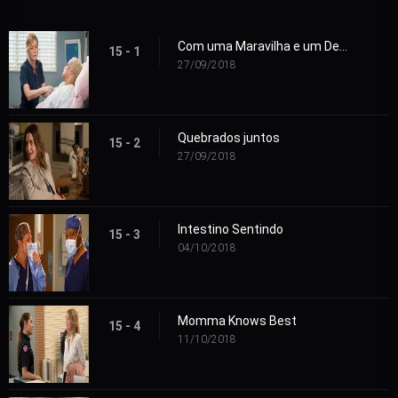
Com uma Maravilha e um Desejo Selvagem
15 - 1
27/09/2018
Quebrados juntos
15 - 2
27/09/2018
Intestino Sentindo
15 - 3
04/10/2018
Momma Knows Best
15 - 4
11/10/2018