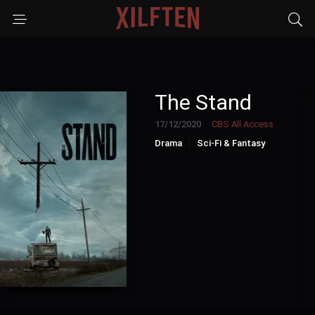
The Stand
17/12/2020
CBS All Access
Drama
Sci-Fi & Fantasy