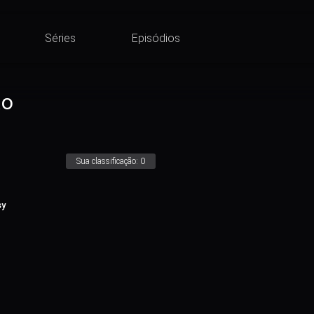
Séries
Episódios
ão
Sua classificação:
0
sy