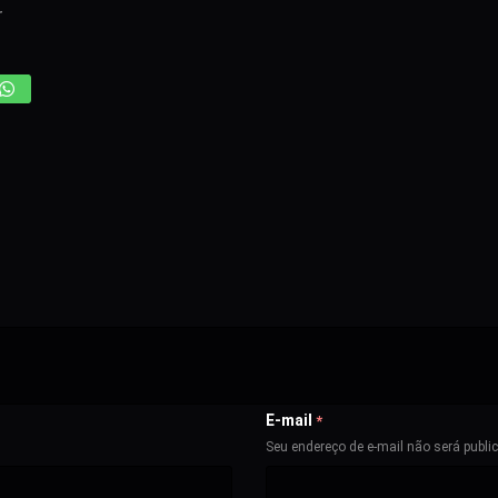
r
E-mail
*
Seu endereço de e-mail não será publi