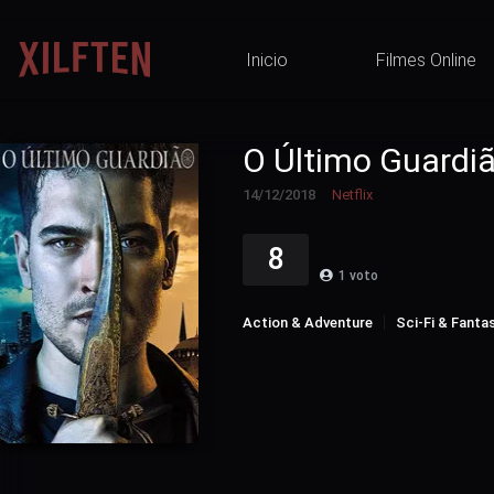
Inicio
Filmes Online
O Último Guardi
14/12/2018
Netflix
8
1
voto
Action & Adventure
Sci-Fi & Fanta