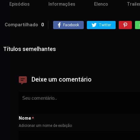
Episódios
Informações
Elenco
Traile
Compartilhado
0
Facebook
Twitter
Títulos semelhantes
Deixe um comentário
Nome
*
Adicionar um nome de exibição