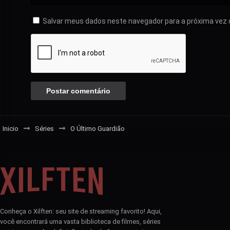
Salvar meus dados neste navegador para a próxima vez 
Inicio
Séries
O Último Guardião
Conheça o Xilften: seu site de streaming favorito! Aqui,
você encontrará uma vasta biblioteca de filmes, séries