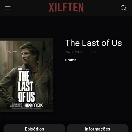
The Last of Us
15/01/2023
HBO
Drama
Episódios
Informações