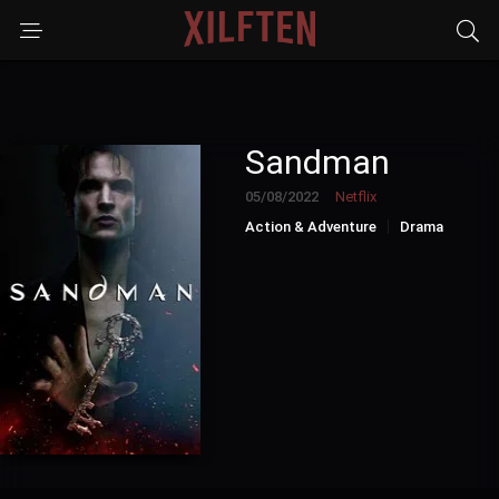
Sandman
05/08/2022
Netflix
Action & Adventure
Drama
Sci-Fi & Fantasy