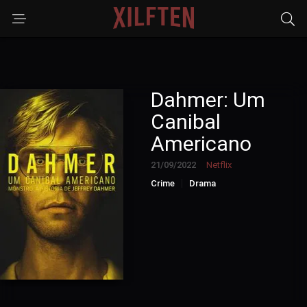
Dahmer: Um
Canibal
Americano
21/09/2022
Netflix
Crime
Drama