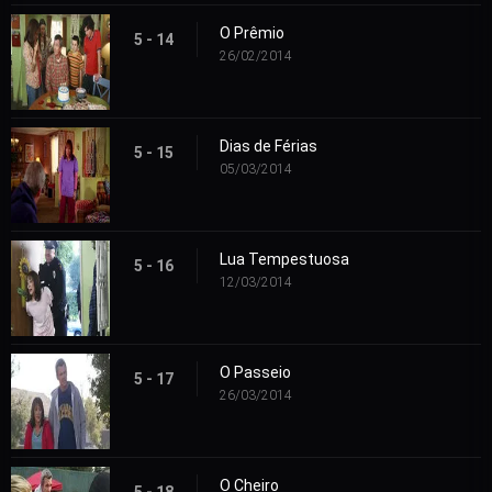
O Prêmio
5 - 14
26/02/2014
Dias de Férias
5 - 15
05/03/2014
Lua Tempestuosa
5 - 16
12/03/2014
O Passeio
5 - 17
26/03/2014
O Cheiro