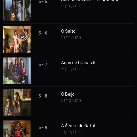
5 - 5
30/10/2013
O Salto
5 - 6
13/11/2013
Ação de Graças 5
5 - 7
20/11/2013
O Beijo
5 - 8
04/12/2013
A Árvore de Natal
5 - 9
11/12/2013