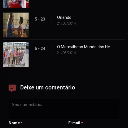
Orlando
5 - 23
21/05/2014
O Maravilhoso Mundo dos Heck
5 - 24
21/05/2014
Deixe um comentário
Nome
E-mail
*
*