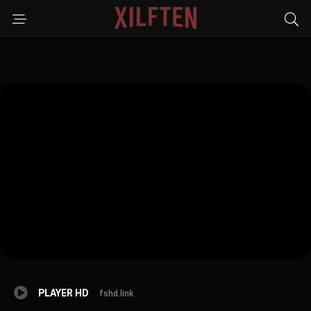
PLAYER HD
fshd.link