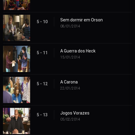
Sem dormir em Orson
5 - 10
08/01/2014
A Guerra dos Heck
5 - 11
15/01/2014
A Carona
5 - 12
22/01/2014
Jogos Vorazes
5 - 13
05/02/2014