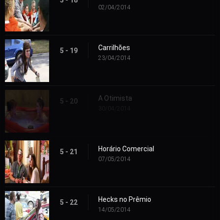
5 - 18
02/04/2014
Carrilhões
5 - 19
23/04/2014
A Otimista
5 - 20
30/04/2014
Horário Comercial
5 - 21
07/05/2014
Hecks no Prêmio
5 - 22
14/05/2014