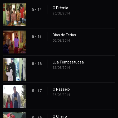
O Prêmio
5 - 14
26/02/2014
Dias de Férias
5 - 15
05/03/2014
Lua Tempestuosa
5 - 16
12/03/2014
O Passeio
5 - 17
26/03/2014
O Cheiro