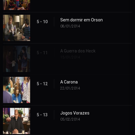
Sem dormir em Orson
5 - 10
08/01/2014
A Guerra dos Heck
5 - 11
15/01/2014
A Carona
5 - 12
22/01/2014
Jogos Vorazes
5 - 13
05/02/2014