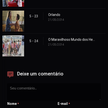
Orlando
5 - 23
21/05/2014
O Maravilhoso Mundo dos Heck
5 - 24
21/05/2014
Deixe um comentário
Nome
E-mail
*
*