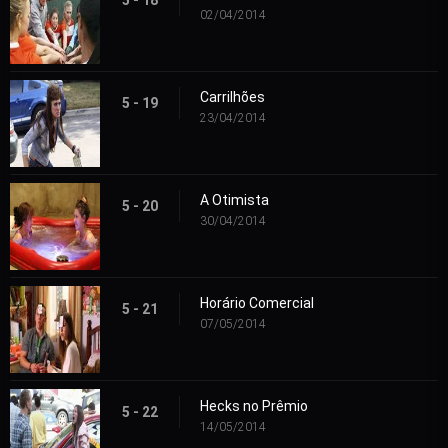
5 - 18
02/04/2014
Carrilhões
5 - 19
23/04/2014
A Otimista
5 - 20
30/04/2014
Horário Comercial
5 - 21
07/05/2014
Hecks no Prêmio
5 - 22
14/05/2014