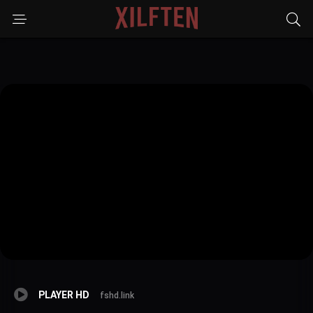
PLAYER HD
fshd.link