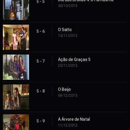
5 - 5
30/10/2013
O Salto
5 - 6
13/11/2013
Ação de Graças 5
5 - 7
20/11/2013
O Beijo
5 - 8
04/12/2013
A Árvore de Natal
5 - 9
11/12/2013