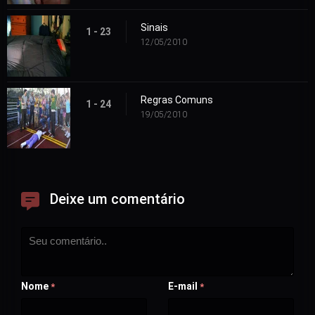
Sinais
1 - 23
12/05/2010
Regras Comuns
1 - 24
19/05/2010
Deixe um comentário
Nome
E-mail
*
*