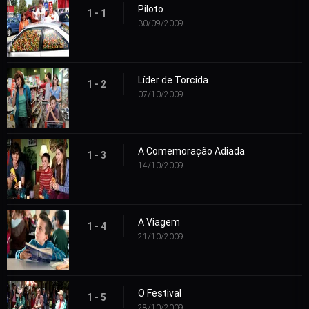
Piloto
1 - 1
30/09/2009
Líder de Torcida
1 - 2
07/10/2009
A Comemoração Adiada
1 - 3
14/10/2009
A Viagem
1 - 4
21/10/2009
O Festival
1 - 5
28/10/2009