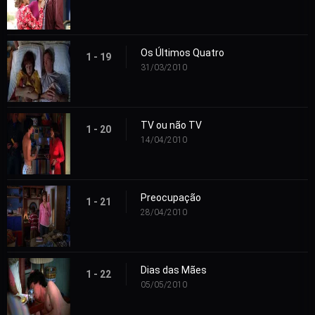
Os Últimos Quatro
1 - 19
31/03/2010
TV ou não TV
1 - 20
14/04/2010
Preocupação
1 - 21
28/04/2010
Dias das Mães
1 - 22
05/05/2010