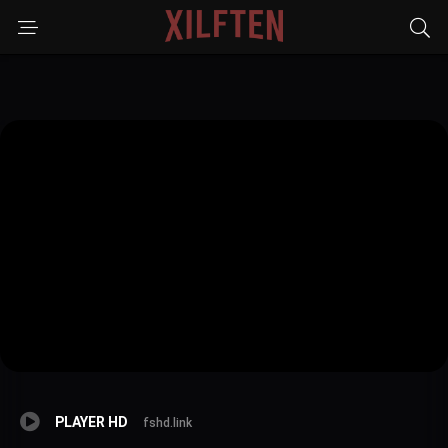
PLAYER HD
fshd.link