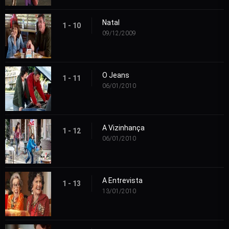
Natal
1 - 10
09/12/2009
O Jeans
1 - 11
06/01/2010
A Vizinhança
1 - 12
06/01/2010
A Entrevista
1 - 13
13/01/2010