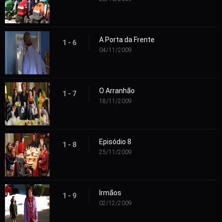
A Porta da Frente
1 - 6
04/11/2009
O Arranhão
1 - 7
18/11/2009
Episódio 8
1 - 8
25/11/2009
Irmãos
1 - 9
02/12/2009