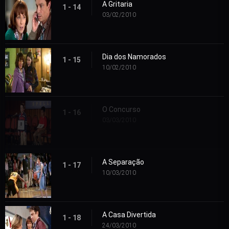
A Gritaria
1 - 14
03/02/2010
Dia dos Namorados
1 - 15
10/02/2010
O Concurso
1 - 16
03/03/2010
A Separação
1 - 17
10/03/2010
A Casa Divertida
1 - 18
24/03/2010