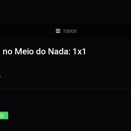
TODOS
a no Meio do Nada: 1x1
.