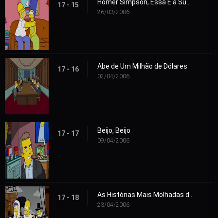
Homer Simpson, Essa É a Sua Esposa
17 - 15
26/03/2006
Abe de Um Milhão de Dólares
17 - 16
02/04/2006
Beijo, Beijo
17 - 17
09/04/2006
As Histórias Mais Molhadas da História
17 - 18
23/04/2006