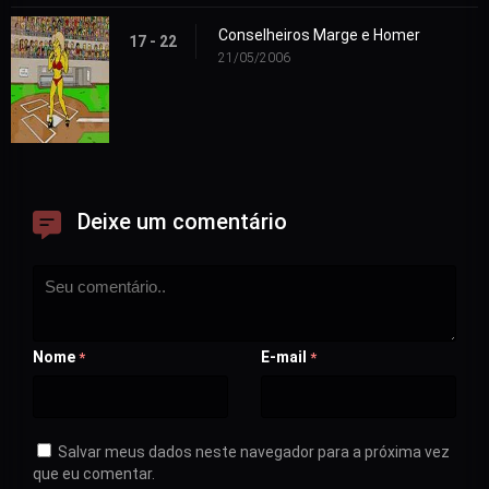
Conselheiros Marge e Homer
17 - 22
21/05/2006
Deixe um comentário
Nome
E-mail
*
*
Salvar meus dados neste navegador para a próxima vez
que eu comentar.