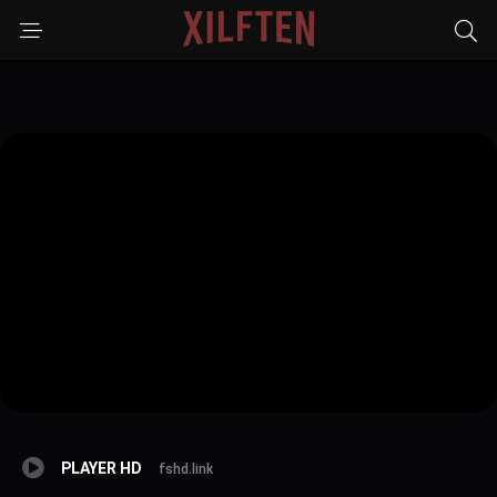
PLAYER HD
fshd.link