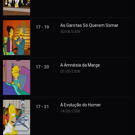
As Garotas Só Querem Somar
17 - 19
30/04/2006
A Amnésia da Marge
17 - 20
07/05/2006
A Evolução do Homer
17 - 21
14/05/2006