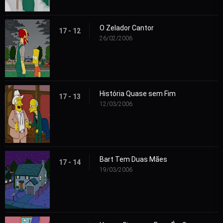
O Zelador Cantor
17 - 12
26/02/2006
História Quase sem Fim
17 - 13
12/03/2006
Bart Tem Duas Mães
17 - 14
19/03/2006