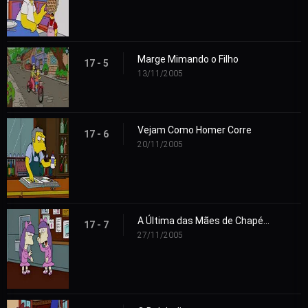
Marge Mimando o Filho
17 - 5
13/11/2005
Vejam Como Homer Corre
17 - 6
20/11/2005
A Última das Mães de Chapéu Vermelho
17 - 7
27/11/2005