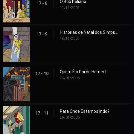
O Bob Italiano
17 - 8
11/12/2005
Histórias de Natal dos Simpsons
17 - 9
18/12/2005
Quem É o Pai do Homer?
17 - 10
08/01/2006
Para Onde Estamos Indo?
17 - 11
29/01/2006