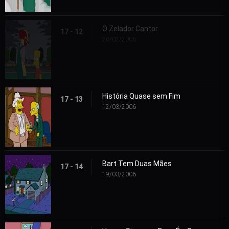
O Zelador Cantor
17 - 12
26/02/2006
História Quase sem Fim
17 - 13
12/03/2006
Bart Tem Duas Mães
17 - 14
19/03/2006