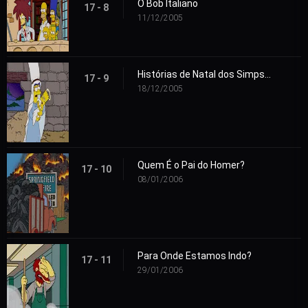
O Bob Italiano
17 - 8
11/12/2005
Histórias de Natal dos Simpsons
17 - 9
18/12/2005
Quem É o Pai do Homer?
17 - 10
08/01/2006
Para Onde Estamos Indo?
17 - 11
29/01/2006