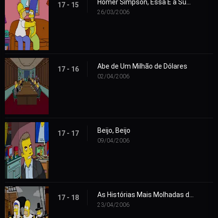
Homer Simpson, Essa É a Sua Esposa
17 - 15
26/03/2006
Abe de Um Milhão de Dólares
17 - 16
02/04/2006
Beijo, Beijo
17 - 17
09/04/2006
As Histórias Mais Molhadas da História
17 - 18
23/04/2006