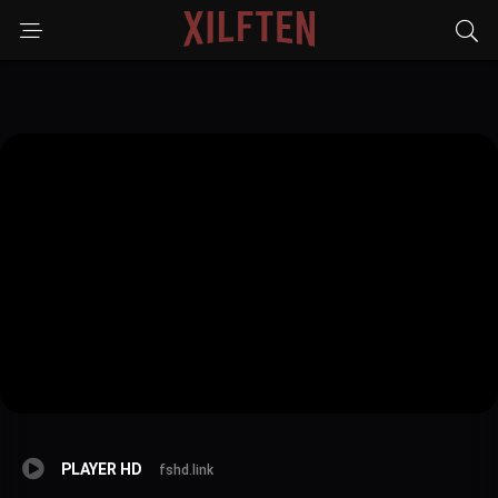
PLAYER HD
fshd.link