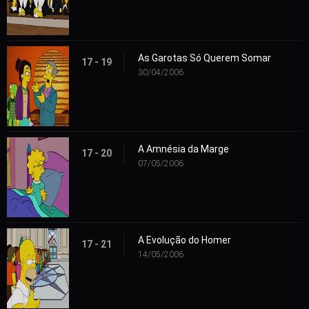
As Garotas Só Querem Somar
17 - 19
30/04/2006
A Amnésia da Marge
17 - 20
07/05/2006
A Evolução do Homer
17 - 21
14/05/2006