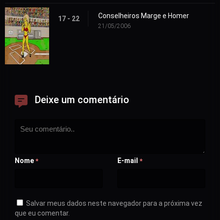
Conselheiros Marge e Homer
17 - 22
21/05/2006
Deixe um comentário
Nome
E-mail
*
*
Salvar meus dados neste navegador para a próxima vez
que eu comentar.