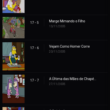
Marge Mimando o Filho
17 - 5
13/11/2005
Vejam Como Homer Corre
17 - 6
20/11/2005
A Última das Mães de Chapéu Vermelho
17 - 7
27/11/2005