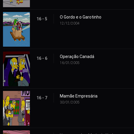
O Gordo e o Garotinho
16 - 5
12/12/2004
Operação Canadá
16 - 6
16/01/2005
Mamãe Empresária
16 - 7
30/01/2005