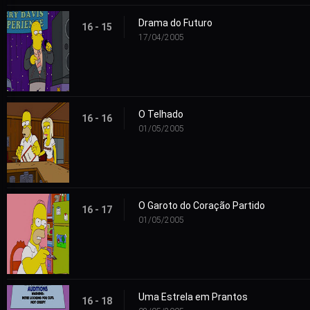
Drama do Futuro
16 - 15
17/04/2005
O Telhado
16 - 16
01/05/2005
O Garoto do Coração Partido
16 - 17
01/05/2005
Uma Estrela em Prantos
16 - 18