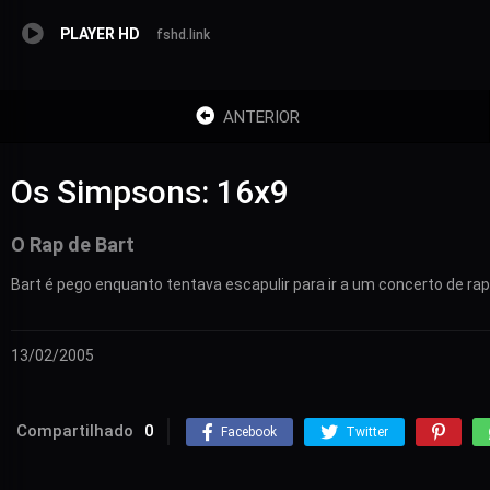
PLAYER HD
fshd.link
ANTERIOR
Os Simpsons: 16x9
O Rap de Bart
Bart é pego enquanto tentava escapulir para ir a um concerto de rap
13/02/2005
Compartilhado
0
Facebook
Twitter