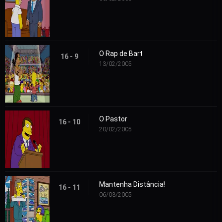
O Rap de Bart
16 - 9
13/02/2005
O Pastor
16 - 10
20/02/2005
Mantenha Distância!
16 - 11
06/03/2005