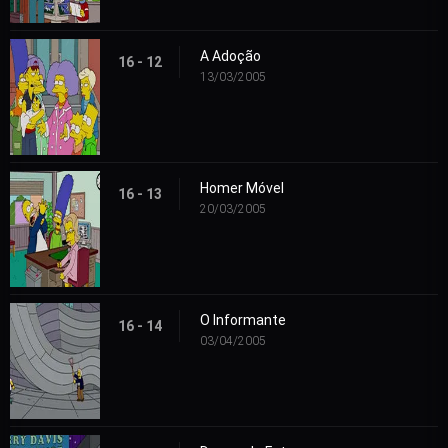
A Adoção
16 - 12
13/03/2005
Homer Móvel
16 - 13
20/03/2005
O Informante
16 - 14
03/04/2005