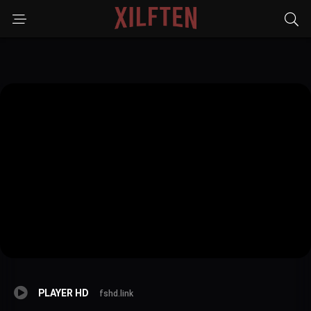
PLAYER HD
fshd.link