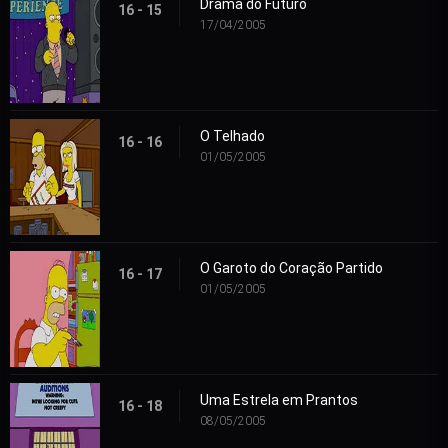
Drama do Futuro
16 - 15
17/04/2005
O Telhado
16 - 16
01/05/2005
O Garoto do Coração Partido
16 - 17
01/05/2005
Uma Estrela em Prantos
16 - 18
08/05/2005