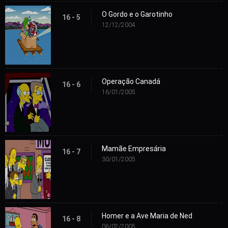
O Gordo e o Garotinho
16 - 5
12/12/2004
Operação Canadá
16 - 6
16/01/2005
Mamãe Empresária
16 - 7
30/01/2005
Homer e a Ave Maria de Ned
16 - 8
06/02/2005