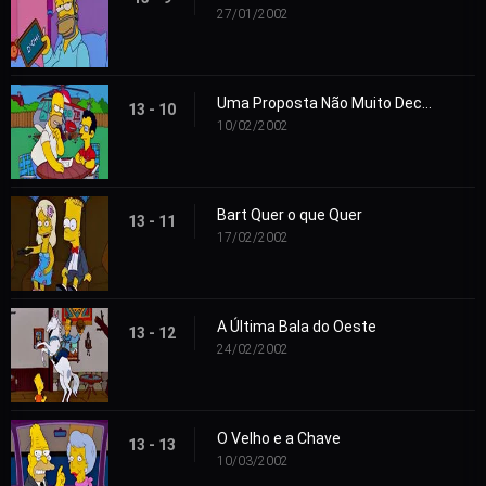
27/01/2002
Uma Proposta Não Muito Decente
13 - 10
10/02/2002
Bart Quer o que Quer
13 - 11
17/02/2002
A Última Bala do Oeste
13 - 12
24/02/2002
O Velho e a Chave
13 - 13
10/03/2002