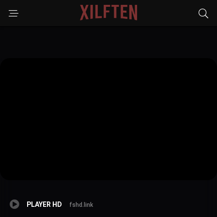
PLAYER HD
fshd.link