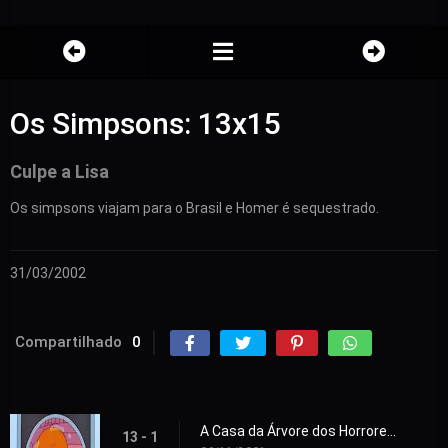
Os Simpsons: 13x15
Culpe a Lisa
Os simpsons viajam para o Brasil e Homer é sequestrado.
31/03/2002
Compartilhado
0
A Casa da Árvore dos Horrores XII
13 - 1