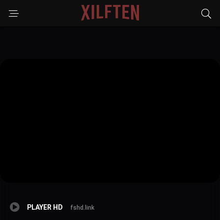
PLAYER HD
fshd.link