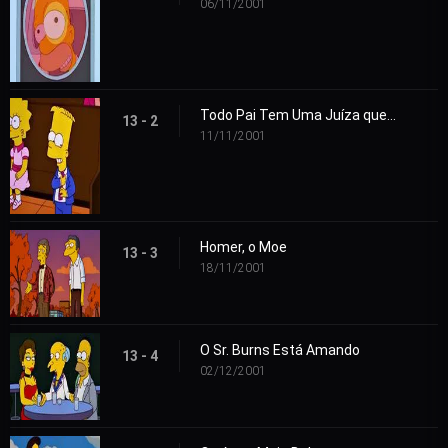
06/11/2001
Todo Pai Tem Uma Juíza que É Uma Fera
13 - 2
11/11/2001
Homer, o Moe
13 - 3
18/11/2001
O Sr. Burns Está Amando
13 - 4
02/12/2001