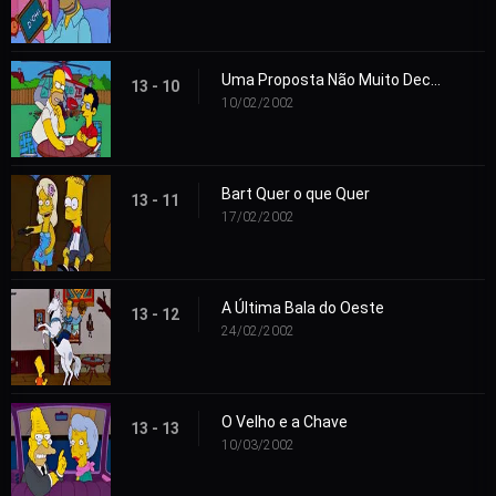
Uma Proposta Não Muito Decente
13 - 10
10/02/2002
Bart Quer o que Quer
13 - 11
17/02/2002
A Última Bala do Oeste
13 - 12
24/02/2002
O Velho e a Chave
13 - 13
10/03/2002