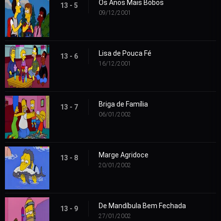
Os Anos Mais Bobos
13 - 5
09/12/2001
Lisa de Pouca Fé
13 - 6
16/12/2001
Briga de Família
13 - 7
06/01/2002
Marge Agridoce
13 - 8
20/01/2002
De Mandíbula Bem Fechada
13 - 9
27/01/2002