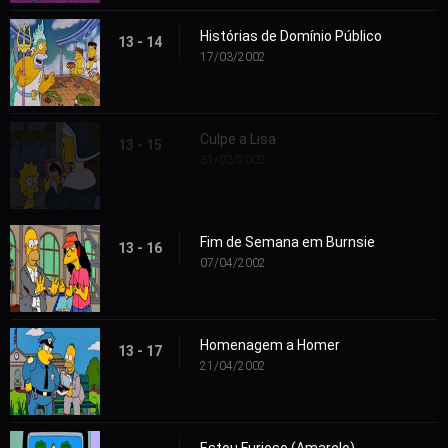
Histórias de Domínio Público
13 - 14
17/03/2002
Culpe a Lisa
13 - 15
31/03/2002
Fim de Semana em Burnsie
13 - 16
07/04/2002
Homenagem a Homer
13 - 17
21/04/2002