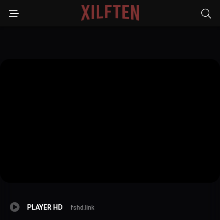
PLAYER HD
fshd.link