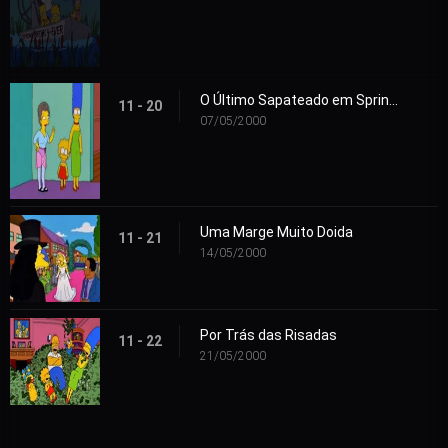
O Último Sapateado em Springfield
11 - 20
07/05/2000
Uma Marge Muito Doida
11 - 21
14/05/2000
Por Trás das Risadas
11 - 22
21/05/2000