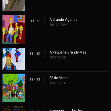
A Grande Vigarice
11 - 9
19/12/1999
A Pequena Grande Mãe
11 - 10
09/01/2000
Fé de Menos
11 - 11
16/01/2000
Bilionário por Um Dia