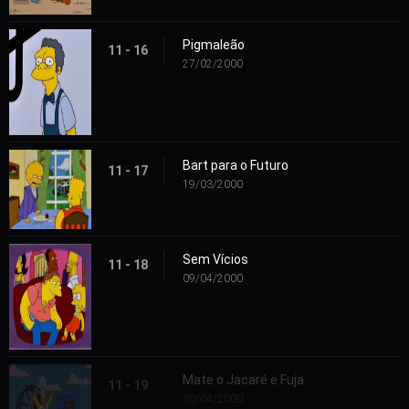
Pigmaleão
11 - 16
27/02/2000
Bart para o Futuro
11 - 17
19/03/2000
Sem Vícios
11 - 18
09/04/2000
Mate o Jacaré e Fuja
11 - 19
30/04/2000