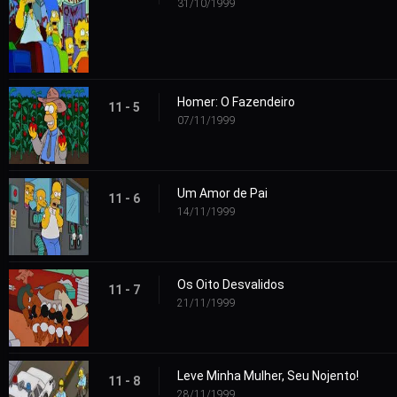
31/10/1999
Homer: O Fazendeiro
11 - 5
07/11/1999
Um Amor de Pai
11 - 6
14/11/1999
Os Oito Desvalidos
11 - 7
21/11/1999
Leve Minha Mulher, Seu Nojento!
11 - 8
28/11/1999