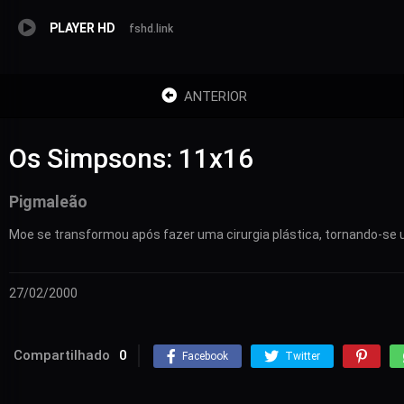
PLAYER HD
fshd.link
ANTERIOR
Os Simpsons: 11x16
Pigmaleão
Moe se transformou após fazer uma cirurgia plástica, tornando-se 
27/02/2000
Compartilhado
0
Facebook
Twitter