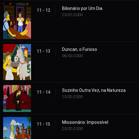
Bilionário por Um Dia
11 - 12
23/01/2000
Duncan, o Furioso
11 - 13
06/02/2000
Sozinho Outra Vez, na Natureza
11 - 14
13/02/2000
Missionário: Impossível
11 - 15
20/02/2000