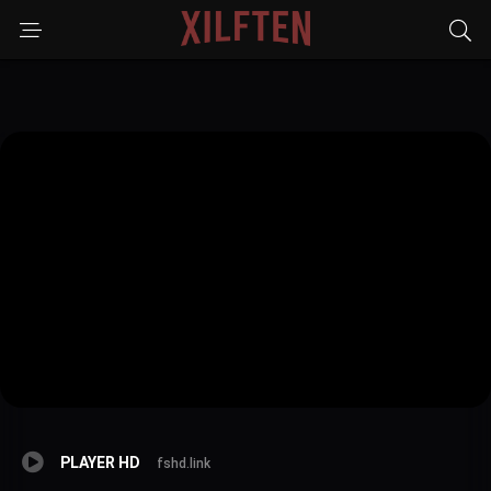
PLAYER HD
fshd.link