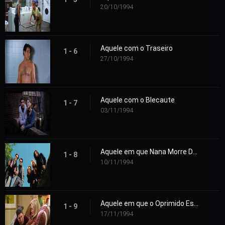
20/10/1994
Aquele com o Traseiro
1 - 6
27/10/1994
Aquele com o Blecaute
1 - 7
03/11/1994
Aquele em que Nana Morre Duas Vezes
1 - 8
10/11/1994
Aquele em que o Oprimido Escapa
1 - 9
17/11/1994