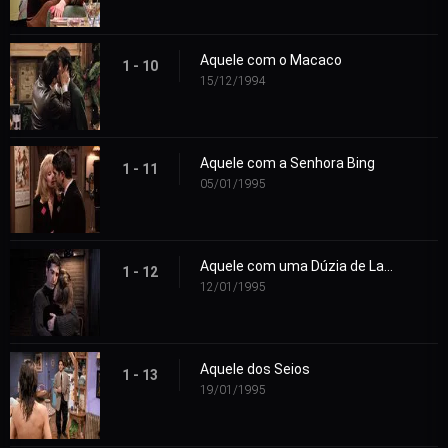
Aquele com o Macaco
1 - 10
15/12/1994
Aquele com a Senhora Bing
1 - 11
05/01/1995
Aquele com uma Dúzia de Lasanhas
1 - 12
12/01/1995
Aquele dos Seios
1 - 13
19/01/1995