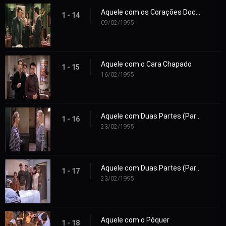
Aquele com os Corações Doces
1 - 14
09/02/1995
Aquele com o Cara Chapado
1 - 15
16/02/1995
Aquele com Duas Partes (Parte 1)
1 - 16
23/02/1995
Aquele com Duas Partes (Parte 2)
1 - 17
23/02/1995
Aquele com o Pôquer
1 - 18