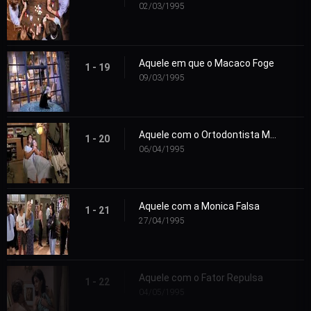
02/03/1995
Aquele em que o Macaco Foge
1 - 19
09/03/1995
Aquele com o Ortodontista Maligno
1 - 20
06/04/1995
Aquele com a Monica Falsa
1 - 21
27/04/1995
Aquele com o Fator Repulsa
1 - 22
04/05/1995