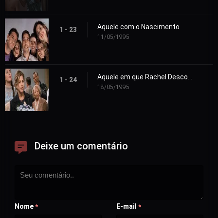
Aquele com o Nascimento
1 - 23
11/05/1995
Aquele em que Rachel Descobre
1 - 24
18/05/1995
Deixe um comentário
Nome
E-mail
*
*