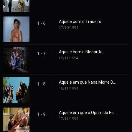
Aquele com o Traseiro
1 - 6
27/10/1994
Aquele com o Blecaute
1 - 7
03/11/1994
Aquele em que Nana Morre Duas Vezes
1 - 8
10/11/1994
Aquele em que o Oprimido Escapa
1 - 9
17/11/1994