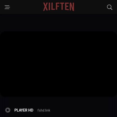
PLAYER HD
fshd.link