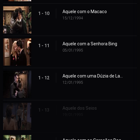
Aquele com o Macaco
1 - 10
15/12/1994
Aquele com a Senhora Bing
1 - 11
05/01/1995
Aquele com uma Dúzia de Lasanhas
1 - 12
12/01/1995
Aquele dos Seios
1 - 13
19/01/1995