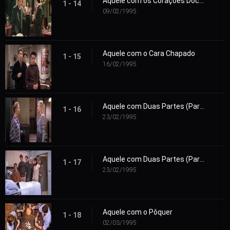
Aquele com os Corações Doces
1 - 14
09/02/1995
Aquele com o Cara Chapado
1 - 15
16/02/1995
Aquele com Duas Partes (Parte 1)
1 - 16
23/02/1995
Aquele com Duas Partes (Parte 2)
1 - 17
23/02/1995
Aquele com o Pôquer
1 - 18
02/03/1995