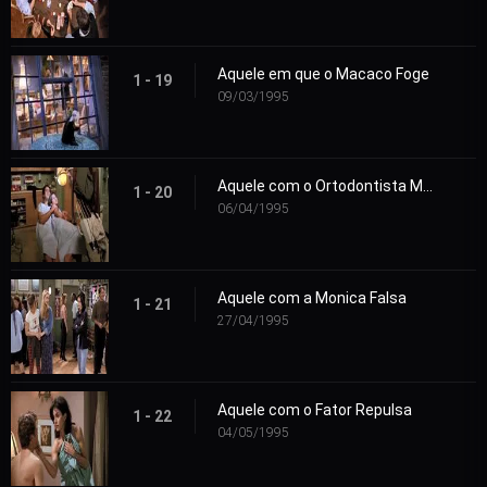
Aquele em que o Macaco Foge
1 - 19
09/03/1995
Aquele com o Ortodontista Maligno
1 - 20
06/04/1995
Aquele com a Monica Falsa
1 - 21
27/04/1995
Aquele com o Fator Repulsa
1 - 22
04/05/1995