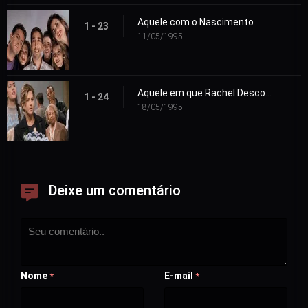
Aquele com o Nascimento
1 - 23
11/05/1995
Aquele em que Rachel Descobre
1 - 24
18/05/1995
Deixe um comentário
Nome
E-mail
*
*