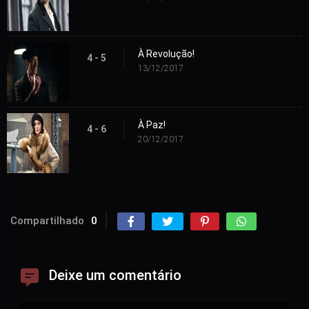
À Revolução!
4 - 5
13/12/2017
À Paz!
4 - 6
20/12/2017
Compartilhado
0
Deixe um comentário