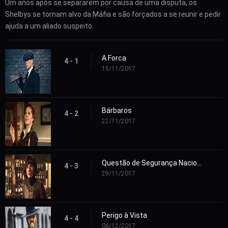
Um anos após se separarem por causa de uma disputa, os
Shelbys se tornam alvo da Máfia e são forçados a se reunir e pedir
ajuda a um aliado suspeito.
A Forca
4 - 1
15/11/2017
Bárbaros
4 - 2
22/11/2017
Questão de Segurança Nacional
4 - 3
29/11/2017
Perigo à Vista
4 - 4
06/12/2017