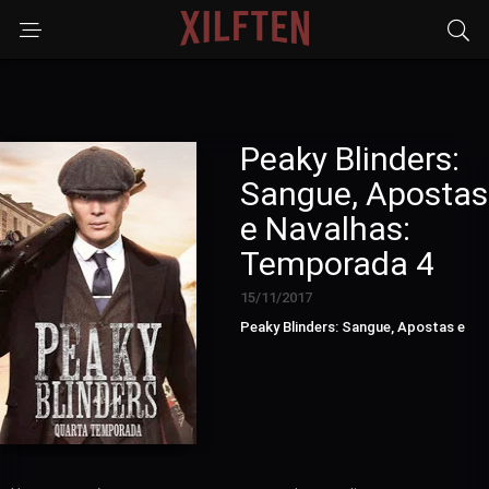
Peaky Blinders:
Sangue, Apostas
e Navalhas:
Temporada 4
15/11/2017
Peaky Blinders: Sangue, Apostas e
Navalhas