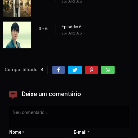
25/09/2025
Episódio 6
3 - 6
25/09/2025
Compartilhado
4
Deixe um comentário
Nome
E-mail
*
*