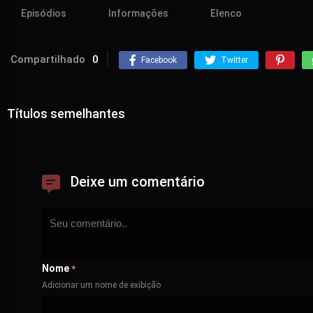
Episódios
Informações
Elenco
Compartilhado
0
Facebook
Twitter
Títulos semelhantes
Deixe um comentário
Nome
*
Adicionar um nome de exibição