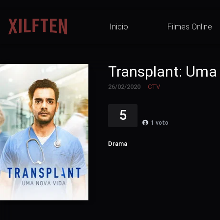
Inicio
Filmes Online
Transplant: Uma
26/02/2020
CTV
5
1
voto
Drama