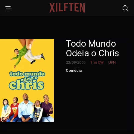
Todo Mundo
Odeia o Chris
22/09/2005
The CW
UPN
Comédia