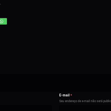
r
E-mail
*
Seu endereço de e-mail não será publi