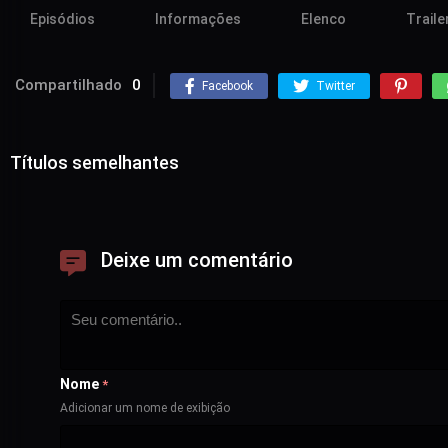
Episódios
Informações
Elenco
Traile
Compartilhado
0
Facebook
Twitter
Títulos semelhantes
Deixe um comentário
Nome
*
Adicionar um nome de exibição