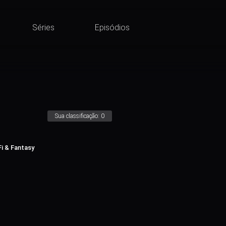
Séries
Episódios
Sua classificação:
0
Fi & Fantasy