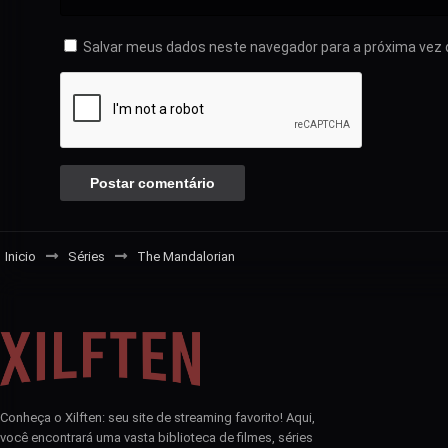
Salvar meus dados neste navegador para a próxima vez 
Inicio
Séries
The Mandalorian
Conheça o Xilften: seu site de streaming favorito! Aqui,
você encontrará uma vasta biblioteca de filmes, séries