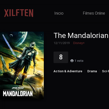
Inicio
Filmes Online
The Mandalorian
12/11/2019
Disney+
8
1
voto
Action & Adventure
Drama
Sci-