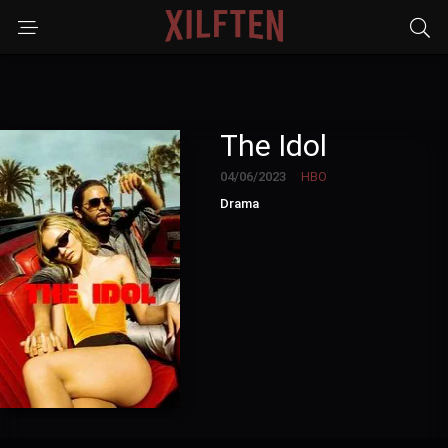
The Idol
04/06/2023
HBO
Drama