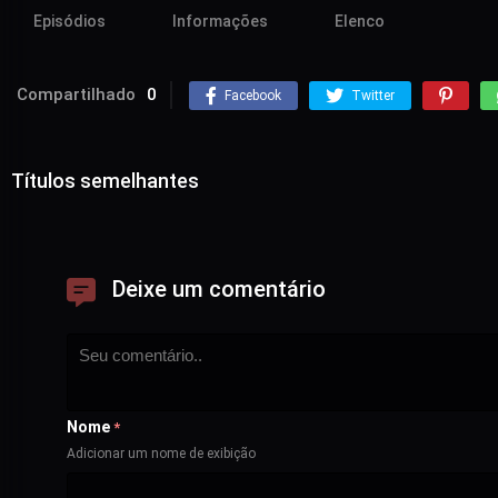
Episódios
Informações
Elenco
Compartilhado
0
Facebook
Twitter
Títulos semelhantes
Deixe um comentário
Nome
*
Adicionar um nome de exibição