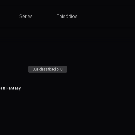
Séries
Episódios
Sua classificação:
0
Fi & Fantasy