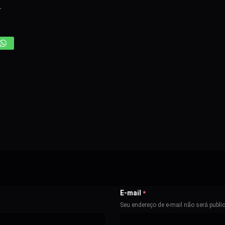
r
E-mail
*
Seu endereço de e-mail não será publi