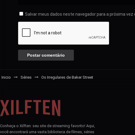
Salvar meus dados neste navegador para a próxima vez 
Inicio
Séries
Os Irregulares de Baker Street
Conheça o Xilften: seu site de streaming favorito! Aqui,
você encontrará uma vasta biblioteca de filmes, séries