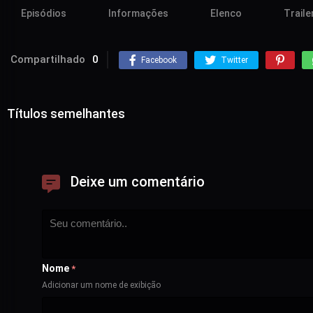
Episódios
Informações
Elenco
Traile
Compartilhado
0
Facebook
Twitter
Títulos semelhantes
Deixe um comentário
Nome
*
Adicionar um nome de exibição