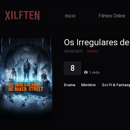
Inicio
Filmes Online
Os Irregulares de
26/03/2021
Netflix
8
1
voto
Drama
Mistério
Sci-Fi & Fantasy