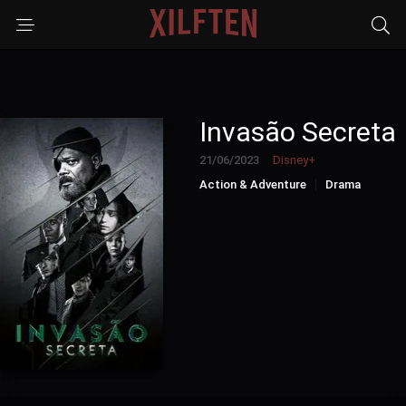
Invasão Secreta
21/06/2023
Disney+
Action & Adventure
Drama
Sci-Fi & Fantasy