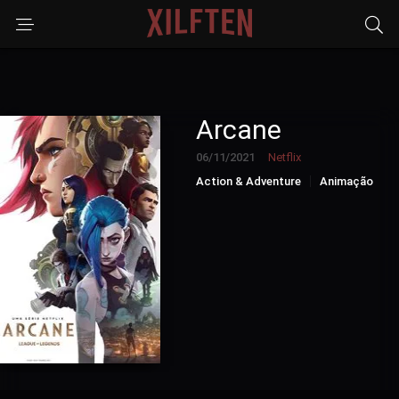
Arcane
06/11/2021
Netflix
Action & Adventure
Animação
Drama
Sci-Fi & Fantasy