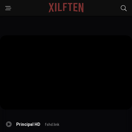
Principal HD
fshd.link