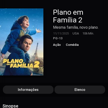
Plano em
Família 2
Mesma família, novo plano.
11/11/2025
USA
106 Mín.
PG-13
Ação
Comédia
Informações
Elenco
Sinopse