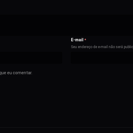
E-mail
*
Seu endereço de e-mail não será publi
que eu comentar.