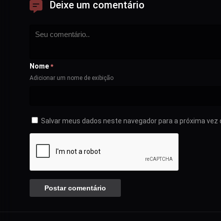
Deixe um comentário
Nome
*
Adicionar um nome de exibição
Salvar meus dados neste navegador para a próxima vez 