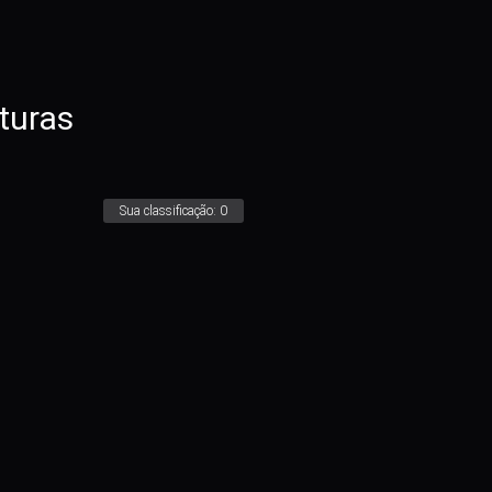
turas
Sua classificação:
0