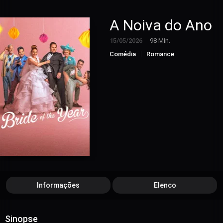
A Noiva do Ano
15/05/2026
98 Mín.
Comédia
Romance
Informações
Elenco
Sinopse