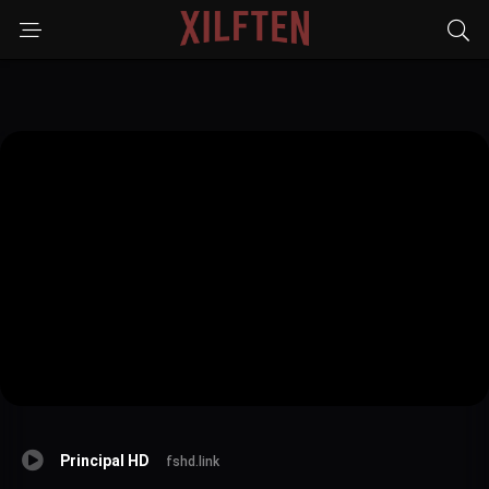
Principal HD
fshd.link