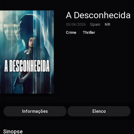
A Desconhecida
05/06/2026
Spain
NR
Crime
Thriller
Informações
Elenco
Sinopse