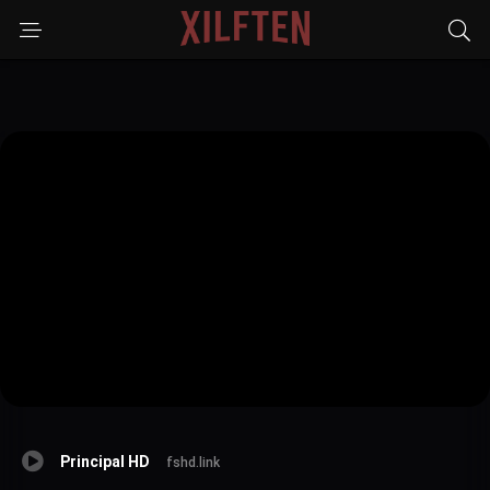
Principal HD
fshd.link