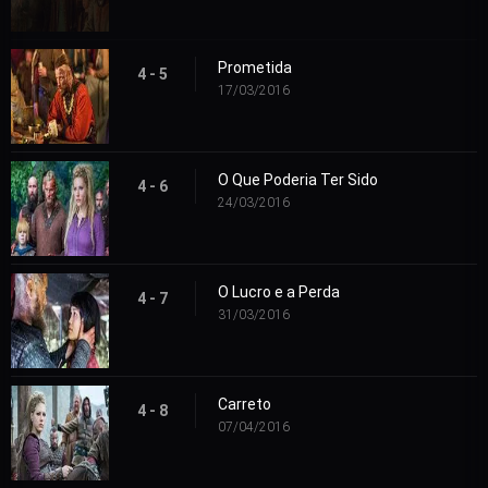
Prometida
4 - 5
17/03/2016
O Que Poderia Ter Sido
4 - 6
24/03/2016
O Lucro e a Perda
4 - 7
31/03/2016
Carreto
4 - 8
07/04/2016