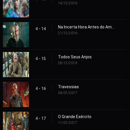
14/12/2016
Na Incerta Hora Antes do Amanhecer
4 - 14
21/12/2016
Todos Seus Anjos
4 - 15
28/12/2016
Travessias
4 - 16
04/01/2017
O Grande Exército
4 - 17
11/01/2017