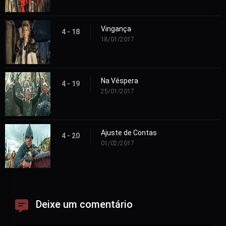
Vingança
4 - 18
18/01/2017
Na Véspera
4 - 19
25/01/2017
Ajuste de Contas
4 - 20
01/02/2017
Deixe um comentário