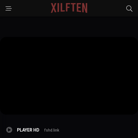
PLAYER HD
fshd.link