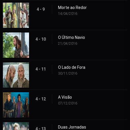
Morte ao Redor
4 - 9
14/04/2016
O Último Navio
4 - 10
21/04/2016
O Lado de Fora
4 - 11
30/11/2016
A Visão
4 - 12
07/12/2016
Duas Jornadas
4 - 13