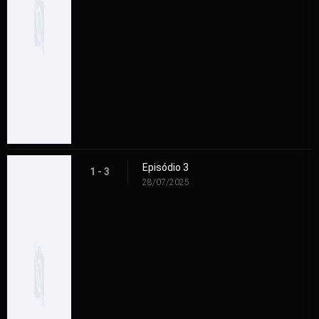
Episódio 3
1 - 3
28/07/2025