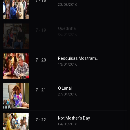
7 - 18
23/03/2016
Quedinha
7 - 19
06/04/2016
Pesquisas Mostram..
7 - 20
13/04/2016
O Lanai
7 - 21
27/04/2016
Not Mother's Day
7 - 22
04/05/2016