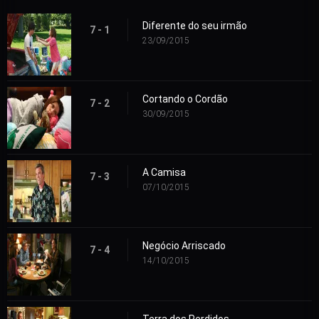
Diferente do seu irmão
7 - 1
23/09/2015
Cortando o Cordão
7 - 2
30/09/2015
A Camisa
7 - 3
07/10/2015
Negócio Arriscado
7 - 4
14/10/2015