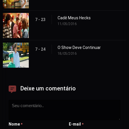
Cadê Meus Hecks
7 - 23
11/05/2016
O Show Deve Continuar
7 - 24
18/05/2016
Deixe um comentário
Nome
E-mail
*
*