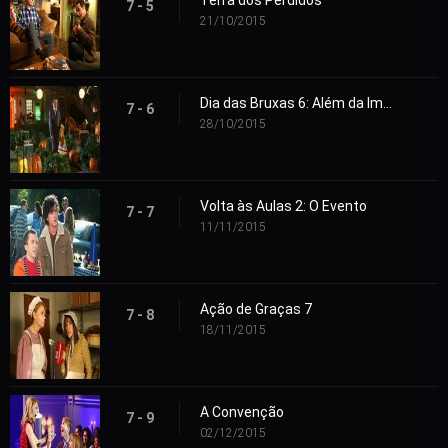
Terra dos Perdidos
7 - 5
21/10/2015
Dia das Bruxas 6: Além da Imaginação
7 - 6
28/10/2015
Volta às Aulas 2: O Evento
7 - 7
11/11/2015
Ação de Graças 7
7 - 8
18/11/2015
A Convenção
7 - 9
02/12/2015