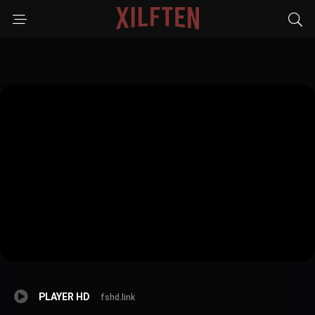
PLAYER HD
fshd.link