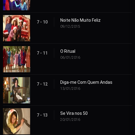
Noite Não Muito Feliz
7 - 10
09/12/2015
O Ritual
7 - 11
06/01/2016
Diga-me Com Quem Andas
7 - 12
13/01/2016
Se Vira nos 50
7 - 13
20/01/2016