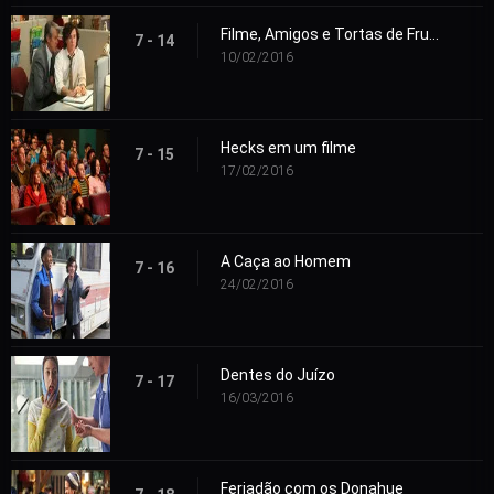
Filme, Amigos e Tortas de Frutas
7 - 14
10/02/2016
Hecks em um filme
7 - 15
17/02/2016
A Caça ao Homem
7 - 16
24/02/2016
Dentes do Juízo
7 - 17
16/03/2016
Feriadão com os Donahue