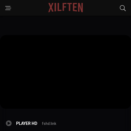
PLAYER HD
fshd.link