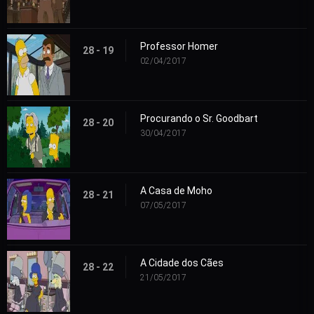
Professor Homer
28 - 19
02/04/2017
Procurando o Sr. Goodbart
28 - 20
30/04/2017
A Casa de Moho
28 - 21
07/05/2017
A Cidade dos Cães
28 - 22
21/05/2017