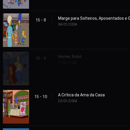
Marge para Solteiros, Aposentados e 
15 - 8
04/01/2004
Homer, Robô
15 - 9
11/01/2004
A Crítica da Ama da Casa
15 - 10
25/01/2004