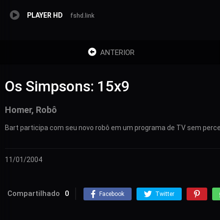
PLAYER HD
fshd.link
ANTERIOR
Os Simpsons: 15x9
Homer, Robô
Bart participa com seu novo robô em um programa de TV sem perce
11/01/2004
Compartilhado
0
Facebook
Twitter