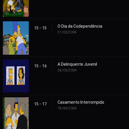
O Dia da Codependência
15 - 15
21/03/2004
A Delinquente Juvenil
15 - 16
28/03/2004
Casamento Interrompido
15 - 17
18/04/2004