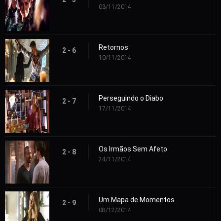
03/11/2014
Retornos
2 - 6
10/11/2014
Perseguindo o Diabo
2 - 7
17/11/2014
Os Irmãos Sem Afeto
2 - 8
24/11/2014
Um Mapa de Momentos
2 - 9
08/12/2014