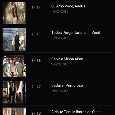
Eu Amo Você, Adeus
2 - 14
16/02/2015
Todos Perguntaram por Você
2 - 15
09/03/2015
Salve a Minha Alma
2 - 16
16/03/2015
Cadáver Primoroso
2 - 17
06/04/2015
A Noite Tem Milhares de Olhos
2 - 18