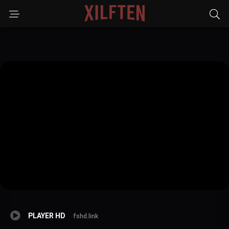
PLAYER HD
fshd.link