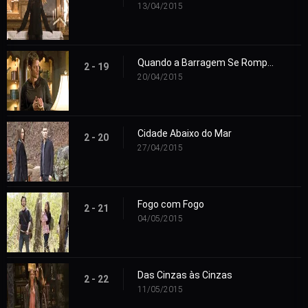
13/04/2015
Quando a Barragem Se Romper
2 - 19
20/04/2015
Cidade Abaixo do Mar
2 - 20
27/04/2015
Fogo com Fogo
2 - 21
04/05/2015
Das Cinzas às Cinzas
2 - 22
11/05/2015