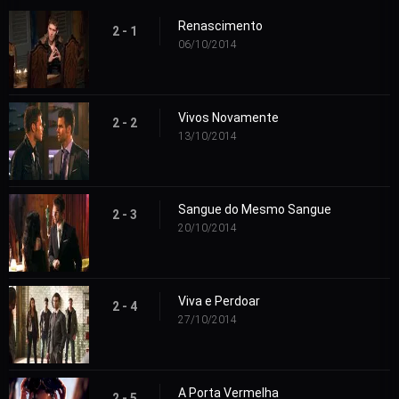
Renascimento
2 - 1
06/10/2014
Vivos Novamente
2 - 2
13/10/2014
Sangue do Mesmo Sangue
2 - 3
20/10/2014
Viva e Perdoar
2 - 4
27/10/2014
A Porta Vermelha
2 - 5