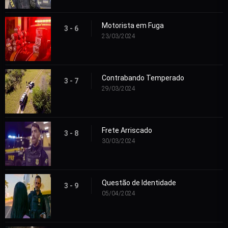
Motorista em Fuga
3 - 6
23/03/2024
Contrabando Temperado
3 - 7
29/03/2024
Frete Arriscado
3 - 8
30/03/2024
Questão de Identidade
3 - 9
05/04/2024