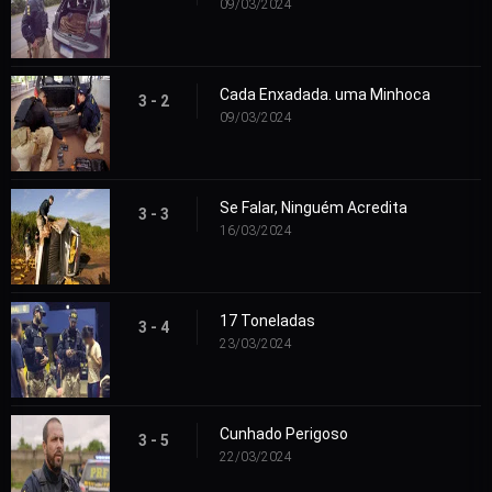
09/03/2024
Cada Enxadada. uma Minhoca
3 - 2
09/03/2024
Se Falar, Ninguém Acredita
3 - 3
16/03/2024
17 Toneladas
3 - 4
23/03/2024
Cunhado Perigoso
3 - 5
22/03/2024