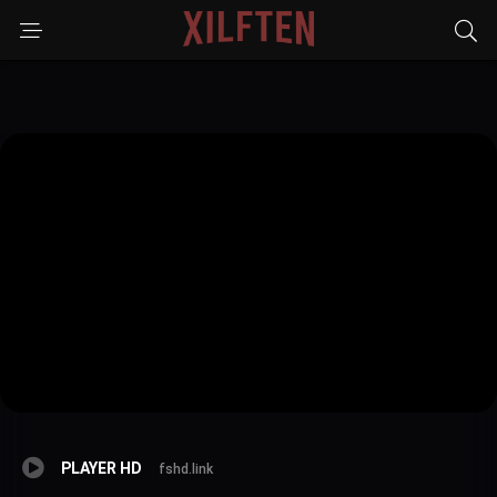
PLAYER HD
fshd.link