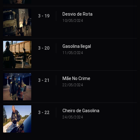
Desvio de Rota
3 - 19
10/05/2024
Gasolina Ilegal
3 - 20
11/05/2024
Mãe No Crime
3 - 21
22/05/2024
Cheiro de Gasolina
3 - 22
24/05/2024