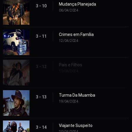
Mudança Planejada
3 - 10
06/04/2024
Crimes em Família
3 - 11
12/04/2024
Pais e Filhos
3 - 12
13/04/2024
Turma Da Muamba
3 - 13
19/04/2024
Viajante Suspeito
3 - 14
20/04/2024