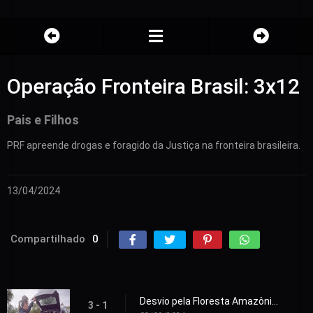
Operação Fronteira Brasil: 3x12
Pais e Filhos
PRF apreende drogas e foragido da Justiça na fronteira brasileira.
13/04/2024
Compartilhado
0
Desvio pela Floresta Amazônica
3 - 1